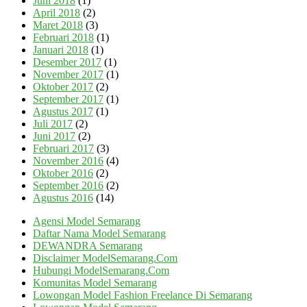
Juni 2018
(1)
April 2018
(2)
Maret 2018
(3)
Februari 2018
(1)
Januari 2018
(1)
Desember 2017
(1)
November 2017
(1)
Oktober 2017
(2)
September 2017
(1)
Agustus 2017
(1)
Juli 2017
(2)
Juni 2017
(2)
Februari 2017
(3)
November 2016
(4)
Oktober 2016
(2)
September 2016
(2)
Agustus 2016
(14)
Agensi Model Semarang
Daftar Nama Model Semarang
DEWANDRA Semarang
Disclaimer ModelSemarang.Com
Hubungi ModelSemarang.Com
Komunitas Model Semarang
Lowongan Model Fashion Freelance Di Semarang