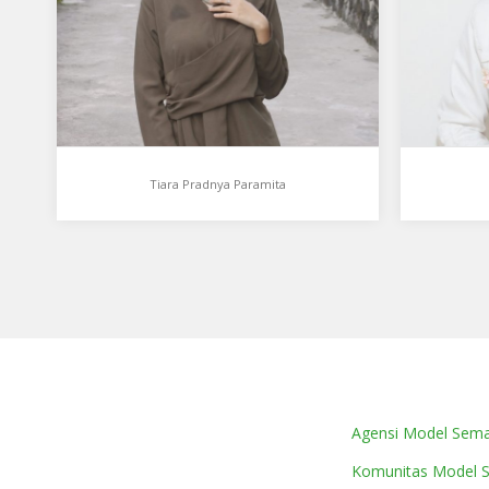
February…
1995…
Tiara Pradnya Paramita
Agensi Model Sem
Komunitas Model 