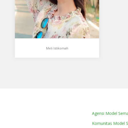
:160…
Meli Istikomah
Agensi Model Sem
Komunitas Model 