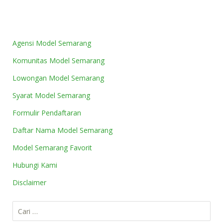
Agensi Model Semarang
Komunitas Model Semarang
Lowongan Model Semarang
Syarat Model Semarang
Formulir Pendaftaran
Daftar Nama Model Semarang
Model Semarang Favorit
Hubungi Kami
Disclaimer
Cari
untuk: