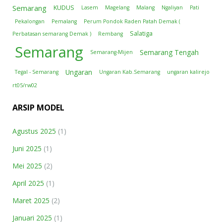
Semarang
KUDUS
Lasem
Magelang
Malang
Ngaliyan
Pati
Pekalongan
Pemalang
Perum Pondok Raden Patah Demak (
Salatiga
Perbatasan semarang Demak )
Rembang
Semarang
Semarang Tengah
Semarang-Mijen
Ungaran
Tegal - Semarang
Ungaran Kab.Semarang
ungaran kalirejo
rt05/rw02
ARSIP MODEL
Agustus 2025
(1)
Juni 2025
(1)
Mei 2025
(2)
April 2025
(1)
Maret 2025
(2)
Januari 2025
(1)