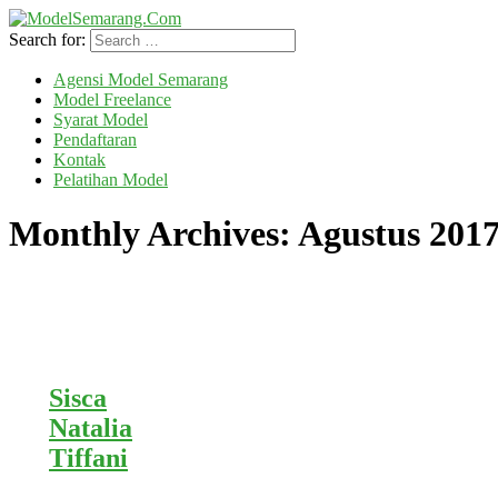
Search for:
Agensi Model Semarang
Model Freelance
Syarat Model
Pendaftaran
Kontak
Pelatihan Model
Monthly Archives:
Agustus 201
Sisca
Natalia
Tiffani