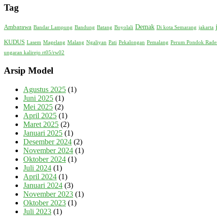
Tag
Demak
Ambarawa
Bandar Lampung
Bandung
Batang
Boyolali
Di kota Semarang
jakarta
KUDUS
Lasem
Magelang
Malang
Ngaliyan
Pati
Pekalongan
Pemalang
Perum Pondok Raden
ungaran kalirejo rt05/rw02
Arsip Model
Agustus 2025
(1)
Juni 2025
(1)
Mei 2025
(2)
April 2025
(1)
Maret 2025
(2)
Januari 2025
(1)
Desember 2024
(2)
November 2024
(1)
Oktober 2024
(1)
Juli 2024
(1)
April 2024
(1)
Januari 2024
(3)
November 2023
(1)
Oktober 2023
(1)
Juli 2023
(1)