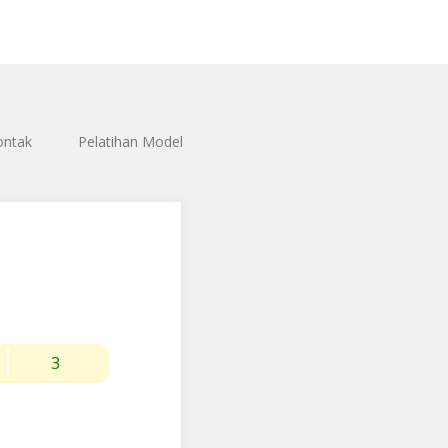
ontak
Pelatihan Model