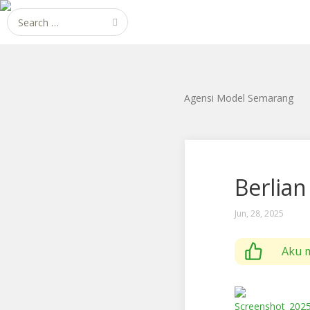
Search
for:
Agensi Model Semarang
Berlian
Jun, 28, 2025
Aku mendukung 