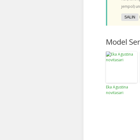
jempol) un
SALIN
Model Se
Eka Agustina
novitasari