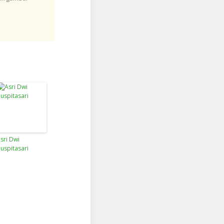
sri Dwi
uspitasari