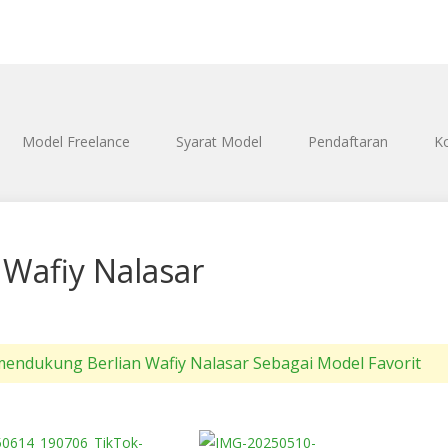
Model Freelance
Syarat Model
Pendaftaran
K
 Wafiy Nalasar
Berlian Wafiy Nalasar Sebagai Model Favorit
3