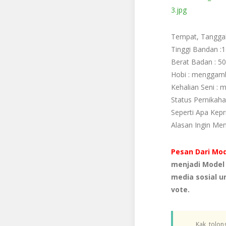
Tempat, Tanggal 
Tinggi Bandan :
Berat Badan : 50
Hobi : menggam
Kehalian Seni : 
Status Pernikah
Seperti Apa Kepr
Alasan Ingin Me
Pesan Dari M
menjadi Model
media sosial 
vote.
Kak, tolon